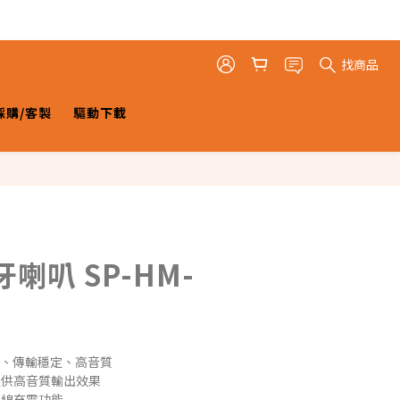
找商品
採購/客製
驅動下載
喇叭 SP-HM-
耗、傳輸穩定、高音質
提供高音質輸出效果
無線充電功能