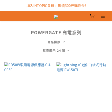
加入INTOPIC會員，現領300元購物金!
加入INTOPIC會員，現領300元購物金!
全館滿$499免運費!
加入INTOPIC會員，現領300元購物金!
POWERGATE 充電系列
商品排序
每頁顯示 24 個