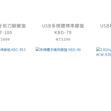
牙剪刀腳鍵盤
USB多媒體標準鍵盤
USB
T-100
KBD-79
T$699
NT$299