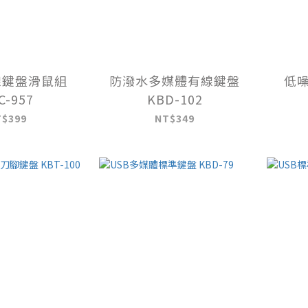
有線鍵盤滑鼠組
防潑水多媒體有線鍵盤
低
C-957
KBD-102
T$399
NT$349