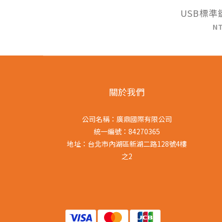
USB標準鍵
N
關於我們
公司名稱：廣鼎國際有限公司
統一編號：84270365
地址：台北市內湖區新湖二路128號4樓
之2