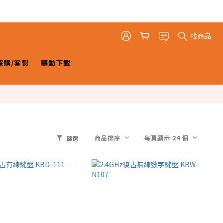
找商品
採購/客製
驅動下載
商品排序
每頁顯示 24 個
篩選