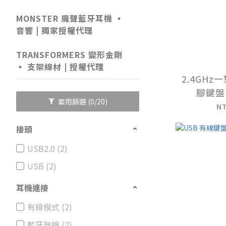
MONSTER 魔聲藍牙耳機 ▪️
音響 | 獨家授權代理
TRANSFORMERS 變形金剛
▪️ 支架線材 | 授權代理
2.4GH
腳鍵盤 
套用篩選
(0/20)
N
接頭
USB2.0 (2)
USB (2)
耳機連接
有線模式 (2)
藍牙無線 (2)