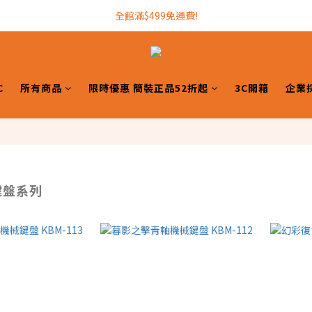
加入INTOPIC會員，現領300元購物金!
全館滿$499免運費!
加入INTOPIC會員，現領300元購物金!
C
所有商品
限時優惠 簡裝正品52折起
3C開箱
企業
 鍵盤系列