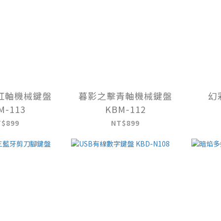
紅軸機械鍵盤
暮影之擊青軸機械鍵盤
幻
M-113
KBM-112
T$899
NT$899