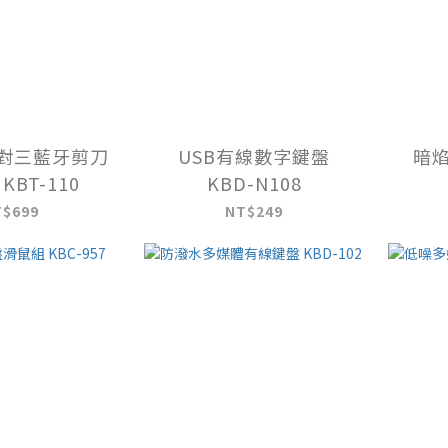
z一對三藍牙剪刀
USB有線數字鍵盤
暗
KBT-110
KBD-N108
T$699
NT$249