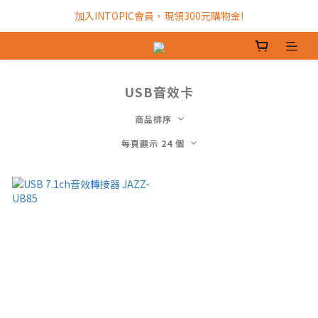
加入INTOPIC會員，現領300元購物金!
加入INTOPIC會員，現領300元購物金!
全館滿$499免運費!
加入INTOPIC會員，現領300元購物金!
USB音效卡
商品排序
每頁顯示 24 個