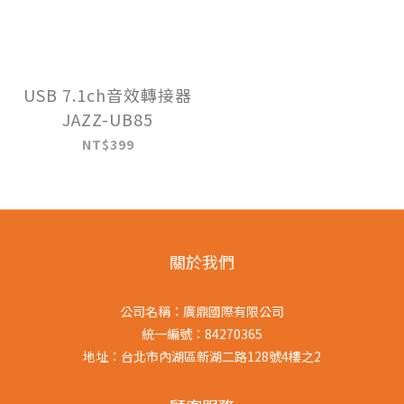
USB 7.1ch音效轉接器
JAZZ-UB85
NT$399
關於我們
公司名稱：廣鼎國際有限公司
統一編號：84270365
地址：台北市內湖區新湖二路128號4樓之2