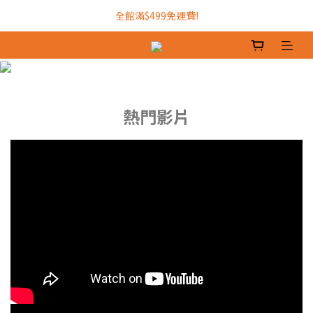
加入INTOPIC會員，現領300元購物金!
全館滿$499免運費!
加入INTOPIC會員，現領300元購物金!
熱門影片