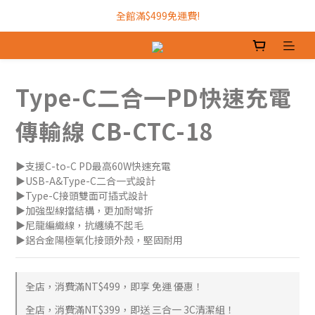
加入INTOPIC會員，現領300元購物金!
全館滿$499免運費!
加入INTOPIC會員，現領300元購物金!
Type-C二合一PD快速充電
傳輸線 CB-CTC-18
▶支援C-to-C PD最高60W快速充電
▶USB-A&Type-C二合一式設計
▶Type-C接頭雙面可插式設計
▶加強型線擋結構，更加耐彎折
▶尼龍編織線，抗纏繞不起毛
▶鋁合金陽極氧化接頭外殼，堅固耐用
全店，消費滿NT$499，即享 免運 優惠！
全店，消費滿NT$399，即送 三合一 3C清潔組！