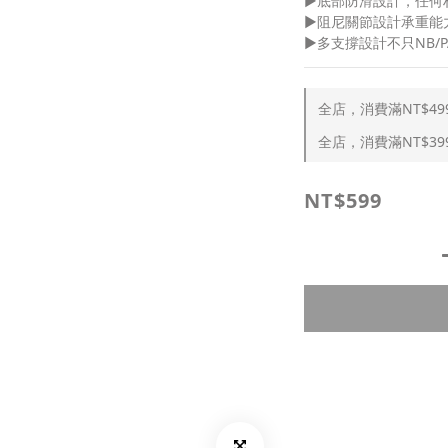
▶底部防滑設計，任何
▶阻尼關節設計承重能
▶多支撐設計不只NB/
全店，消費滿NT$49
全店，消費滿NT$39
NT$599