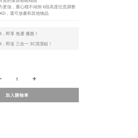
材質的桌面都能穩固
力更強，重心穩不傾倒 6段高度任意調整
PAD，還可放書和其他物品
9，即享 免運 優惠！
9，即送 三合一 3C清潔組！
加入購物車