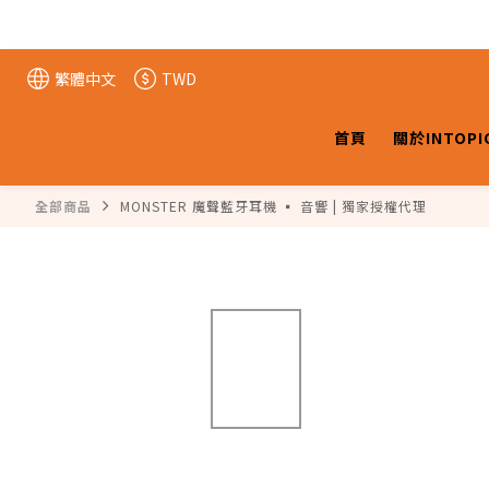
繁體中文
TWD
首頁
關於INTOPI
全部商品
MONSTER 魔聲藍牙耳機 ▪️ 音響 | 獨家授權代理