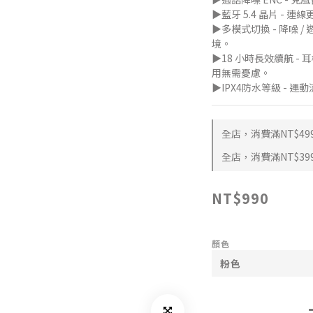
▶藍牙 5.4 晶片 -
▶多模式切換 - 降噪 /
境。
▶18 小時長效續航 -
用無需憂慮。
▶IPX4防水等級 - 
全店，消費滿NT$49
全店，消費滿NT$39
NT$990
顏色