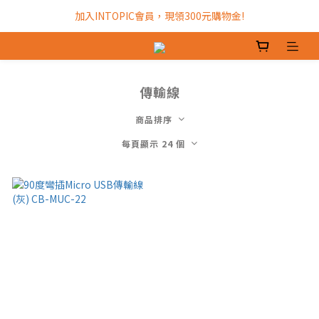
加入INTOPIC會員，現領300元購物金!
加入INTOPIC會員，現領300元購物金!
全館滿$499免運費!
加入INTOPIC會員，現領300元購物金!
傳輸線
商品排序
每頁顯示 24 個