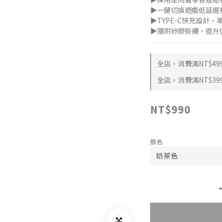
▶一鍵切換遊戲低延遲
▶TYPE-C快充設計
▶隨附矽膠掛繩，提升
全店，消費滿NT$49
全店，消費滿NT$39
NT$990
顏色