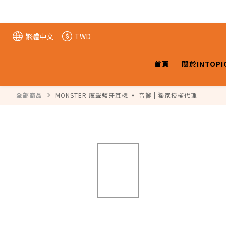
繁體中文
TWD
首頁
關於INTOPI
全部商品
MONSTER 魔聲藍牙耳機 ▪️ 音響 | 獨家授權代理