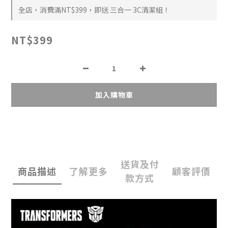
全店，消費滿NT$399，即送 三合一 3C清潔組！
NT$399
加入購物車
送貨及付
商品描述
了解更多
顧客評價
款方式