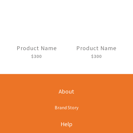
Product Name
Product Name
$300
$300
About
Brand Story
Help