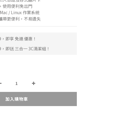
，使用便利免出門
Mac / Linux 作業系統
攜帶更便利，不易遺失
9，即享 免運 優惠！
9，即送 三合一 3C清潔組！
加入購物車