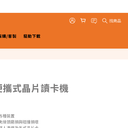
找商品
採購/客製
驅動下載
d便攜式晶片讀卡機
各種裝置
免接頭磨損與碰撞損壞
然人憑證及各式晶片卡